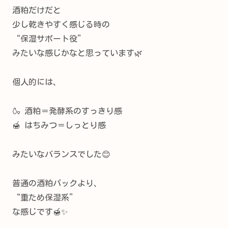
酒粕だけだと
少し乾きやすく感じる時の
“保湿サポート役”
みたいな感じかなと思っています🌿
個人的には、
🍶 酒粕＝発酵系のすっきり感
🍯 はちみつ＝しっとり感
みたいなバランスでした😊
普通の酒粕パックより、
“重ため保湿系”
な感じです🍯✨