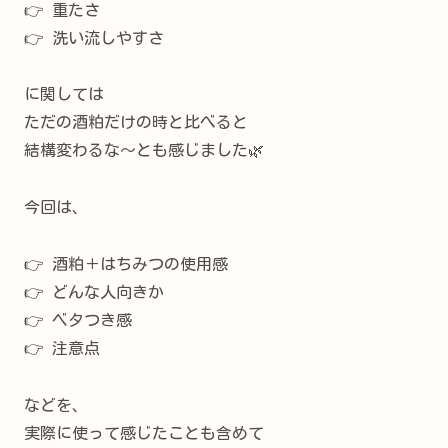
👉 重たさ
👉 洗い流しやすさ
に関しては
ただの酒粕だけの時と比べると
結構変わるな〜とも感じました🌿
今回は、
👉 酒粕＋はちみつの使用感
👉 どんな人向きか
👉 ベタつき感
👉 注意点
などを、
実際に使って感じたことも含めて