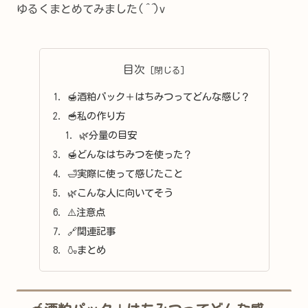
ゆるくまとめてみました(
^^
)v
目次
🍯酒粕パック＋はちみつってどんな感じ？
🥣私の作り方
🌿分量の目安
🍯どんなはちみつを使った？
🛁実際に使って感じたこと
🌿こんな人に向いてそう
⚠️注意点
🔗関連記事
🍶まとめ