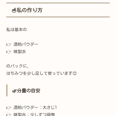
🥣私の作り方
私は基本の
👉 酒粕パウダー
👉 精製水
のパックに、
はちみつを少し足して使っています😊
🌿分量の目安
👉 酒粕パウダー：大さじ1
👉 精製水：少しずつ調整