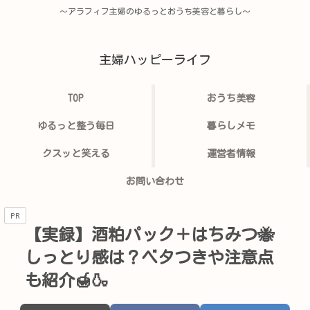
〜アラフィフ主婦のゆるっとおうち美容と暮らし〜
主婦ハッピーライフ
TOP
おうち美容
ゆるっと整う毎日
暮らしメモ
クスッと笑える
運営者情報
お問い合わせ
PR
【実録】酒粕パック＋はちみつ🐝
しっとり感は？ベタつきや注意点
も紹介🍯🍶