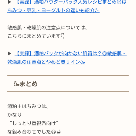
▶
【実録】酒粕パウダーパック人気レシピまとめ😊は
ちみつ・豆乳・ヨーグルトの違いも紹介🍶
敏感肌・乾燥肌の注意点については、
こちらにまとめています👇
▶
【実録】酒粕パックが向かない肌質は？😢敏感肌・
乾燥肌の注意点とやめどきサイン🍶
🍶まとめ
酒粕＋はちみつは、
かなり
“しっとり重視派向け”
な組み合わせでした😊🍯