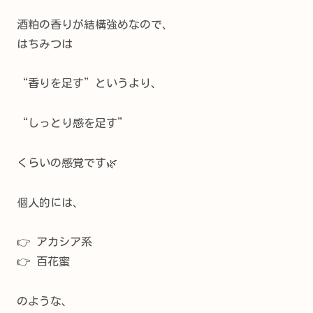
酒粕の香りが結構強めなので、
はちみつは
“香りを足す”というより、
“しっとり感を足す”
くらいの感覚です🌿
個人的には、
👉 アカシア系
👉 百花蜜
のような、