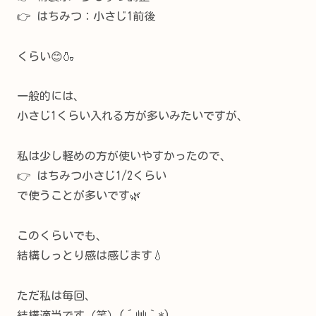
👉 はちみつ：小さじ1前後
くらい😊🍶
一般的には、
小さじ1くらい入れる方が多いみたいですが、
私は少し軽めの方が使いやすかったので、
👉 はちみつ小さじ1/2くらい
で使うことが多いです🌿
このくらいでも、
結構しっとり感は感じます💧
ただ私は毎回、
結構適当です（笑）(´艸｀*)