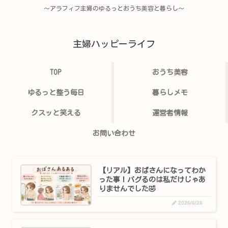
〜アラフィフ主婦のゆるっとおうち美容と暮らし〜
主婦ハッピーライフ
TOP
おうち美容
ゆるっと整う毎日
暮らしメモ
クスッと笑える
運営者情報
お問い合わせ
【リアル】おばさんになってわか
った事！バグるのは私だけじゃあ
りませんでした🤣
2026/6/28