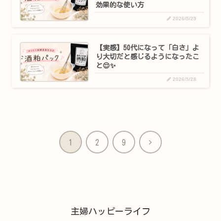
効果的な使い方
2026/5/29
【実感】50代になって「白さ」よ
り大切だと感じるようになったこ
と😌✨
2026/5/28
次
1
2
9
へ
主婦ハッピーライフ