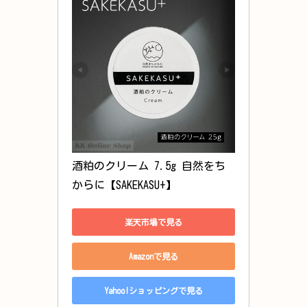
酒粕のクリーム 7.5g 自然をち
からに【SAKEKASU+】
楽天市場で見る
Amazonで見る
Yahoo!ショッピングで見る