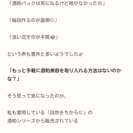
「酒粕パックは気になるけど続かなかった😢」
「毎回作るのが面倒💦」
「洗い流すのが手間😂」
という声も意外と多いようでした🌿
「もっと手軽に酒粕美容を取り入れる方法はないのか
な？」
そう思って気になったのが、
私も愛用している「自然をちからに」の
酒粕シリーズから販売されている