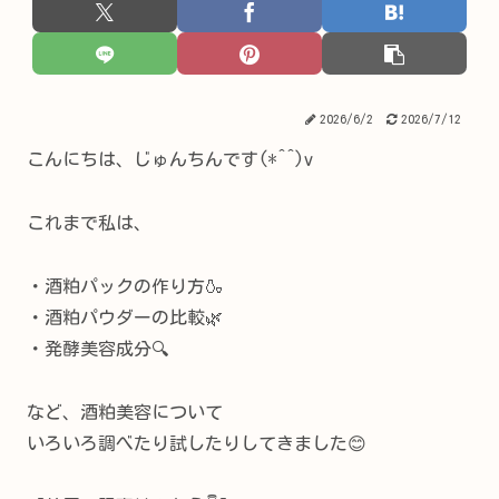
2026/6/2
2026/7/12
こんにちは、じゅんちんです(*^^)v
これまで私は、
・酒粕パックの作り方🍶
・酒粕パウダーの比較🌿
・発酵美容成分🔍
など、酒粕美容について
いろいろ調べたり試したりしてきました😊