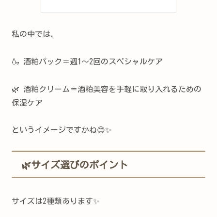
私の中では、
🍶 酒粕パック＝週1〜2回のスペシャルケア
🌿 酒粕クリーム＝酒粕美容を手軽に取り入れるための
保湿ケア
というイメージですかね😊✨
🌿サイズ選びのポイント
サイズは2種類あります✨