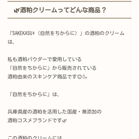
🌿酒粕クリームってどんな商品？
「SAKEKASU+（自然をちからに）」の酒粕のクリーム
は、
私も酒粕パウダーで愛用している
「自然をちからに」から販売されている
酒粕由来のスキンケア商品です😊🍶
「自然をちからに」は、
兵庫県産の酒粕を活用した国産・無添加の
酒粕コスメブランドです🌿
この酒粕のクリームには、