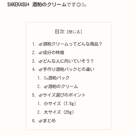
SAKEKASU+ 酒粕のクリーム
です😊🍶
目次
🌿酒粕クリームってどんな商品？
🌿成分の特徴
🌿どんな人に向いていそう？
🌿手作り酒粕パックとの違い
🍶酒粕パック
🌿酒粕のクリーム
🌿サイズ選びのポイント
小サイズ（7.5g）
大サイズ（25g）
🌿まとめ