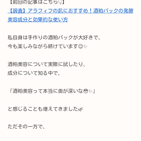
【前回の記事はこちら👇】
【調査】アラフィフの肌におすすめ！酒粕パックの発酵
美容成分と効果的な使い方
私自身は手作りの酒粕パックが大好きで、
今も楽しみながら続けています😉✨
酒粕美容について実際に試したり、
成分について知る中で、
「酒粕美容って本当に奥が深いな😳✨」
と感じることも増えてきました🌿
ただその一方で、