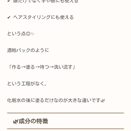
✔ 顔だけでなく手や唇にも使える
✔ ヘアスタイリングにも使える
という点😊✨
酒粕パックのように
「作る→塗る→待つ→洗い流す」
という工程がなく、
化粧水の後に塗るだけなのが大きな違いです🌿
🌿成分の特徴