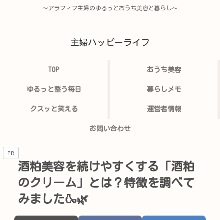
〜アラフィフ主婦のゆるっとおうち美容と暮らし〜
主婦ハッピーライフ
TOP
おうち美容
ゆるっと整う毎日
暮らしメモ
クスッと笑える
運営者情報
お問い合わせ
PR
酒粕美容を続けやすくする「酒粕
のクリーム」とは？特徴を調べて
みました🍶🌿