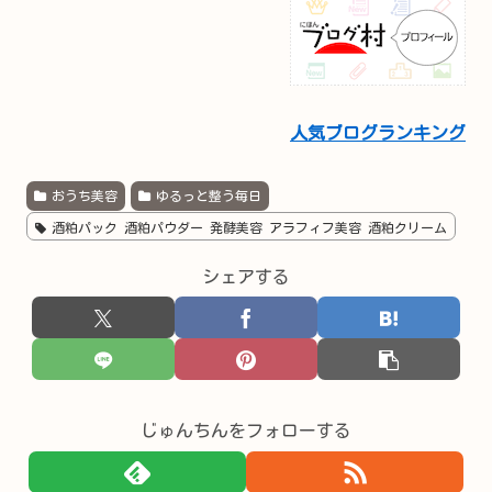
人気ブログランキング
おうち美容
ゆるっと整う毎日
酒粕パック 酒粕パウダー 発酵美容 アラフィフ美容 酒粕クリーム
シェアする
じゅんちんをフォローする