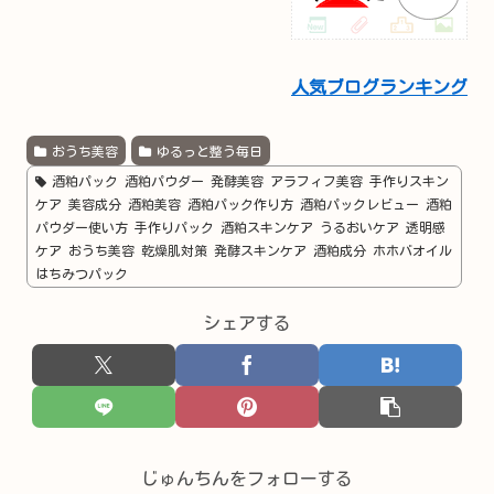
人気ブログランキング
おうち美容
ゆるっと整う毎日
酒粕パック 酒粕パウダー 発酵美容 アラフィフ美容 手作りスキン
ケア 美容成分 酒粕美容 酒粕パック作り方 酒粕パックレビュー 酒粕
パウダー使い方 手作りパック 酒粕スキンケア うるおいケア 透明感
ケア おうち美容 乾燥肌対策 発酵スキンケア 酒粕成分 ホホバオイル
はちみつパック
シェアする
じゅんちんをフォローする