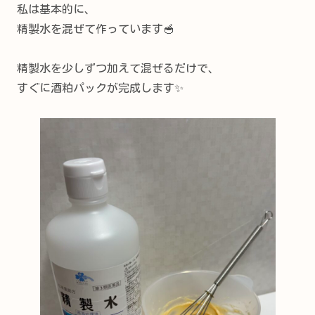
私は基本的に、
精製水を混ぜて作っています🥣
精製水を少しずつ加えて混ぜるだけで、
すぐに酒粕パックが完成します✨