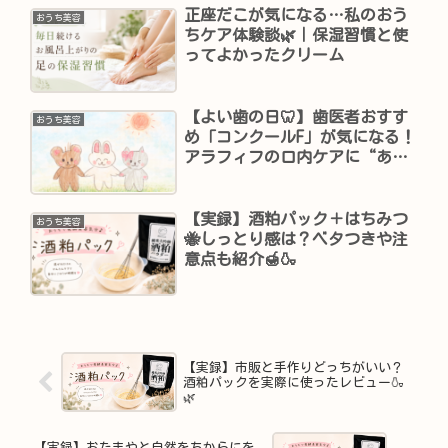
正座だこが気になる…私のおう
おうち美容
ちケア体験談🌿｜保湿習慣と使
ってよかったクリーム
【よい歯の日🦷】歯医者おすす
おうち美容
め「コンクールF」が気になる！
アラフィフの口内ケアに“あと
ひとつ”プラスしたい理由✨
【実録】酒粕パック＋はちみつ
おうち美容
🐝しっとり感は？ベタつきや注
意点も紹介🍯🍶
【実録】市販と手作りどっちがいい？
酒粕パックを実際に使ったレビュー🍶
🌿
【実録】おたまやと自然をちからにを