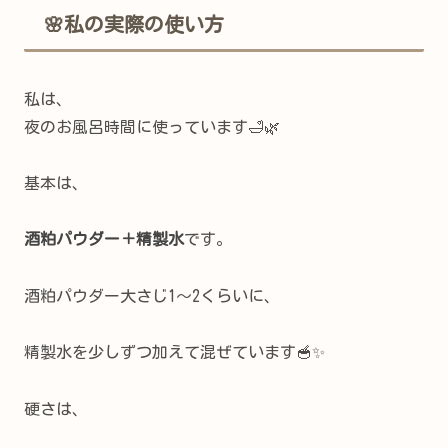
🌸私の実際の使い方
私は、
夜のお風呂時間に使っています🛁🌿
基本は、
酒粕パウダー＋精製水
です。
酒粕パウダー大さじ1〜2くらいに、
精製水を少しずつ加えて混ぜています🥣✨
硬さは、