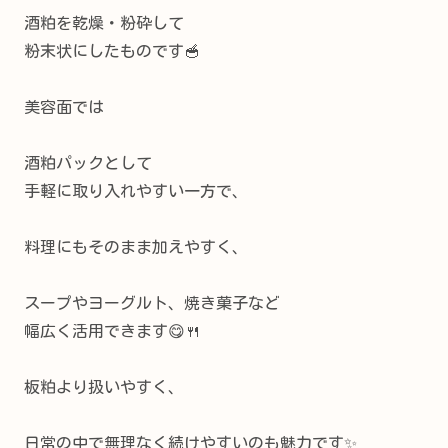
酒粕を乾燥・粉砕して
粉末状にしたものです🥣
美容面では
酒粕パックとして
手軽に取り入れやすい一方で、
料理にもそのまま加えやすく、
スープやヨーグルト、焼き菓子など
幅広く活用できます😋🍴
板粕より扱いやすく、
日常の中で無理なく続けやすいのも魅力です✨