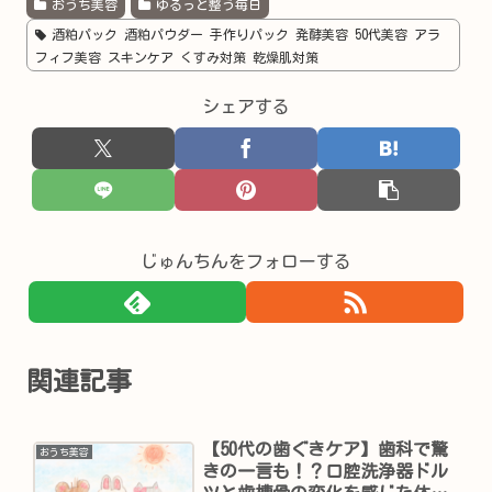
おうち美容
ゆるっと整う毎日
酒粕パック 酒粕パウダー 手作りパック 発酵美容 50代美容 アラ
フィフ美容 スキンケア くすみ対策 乾燥肌対策
シェアする
じゅんちんをフォローする
関連記事
【50代の歯ぐきケア】歯科で驚
おうち美容
きの一言も！？口腔洗浄器ドル