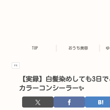
TOP
おうち美容
ゆ
PR
【実録】白髪染めしても3日でこ
カラーコンシーラー✨