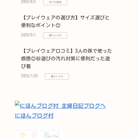
2026/8/3
おうち美容
【プレイウェアの選び方】サイズ選びと
便利なポイント😊
2026/8/1
暮らしメモ
【プレイウェア口コミ】3人の孫で使った
感想😊砂遊びの汚れ対策に便利だった遊
び着
2026/7/30
暮らしメモ
にほんブログ村