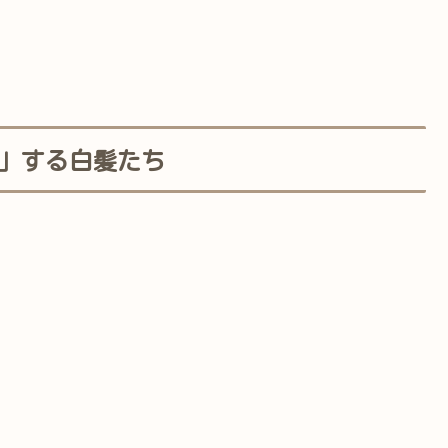
）
.)」する白髪たち