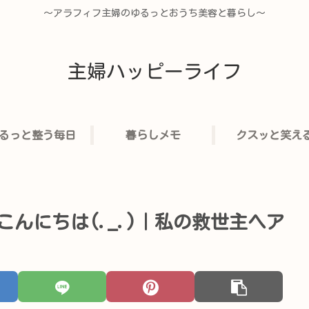
〜アラフィフ主婦のゆるっとおうち美容と暮らし〜
主婦ハッピーライフ
るっと整う毎日
暮らしメモ
クスッと笑え
んにちは(._.)｜私の救世主ヘア