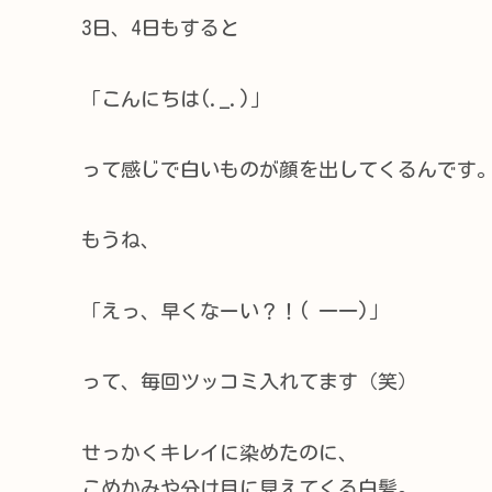
3日、4日もすると
「こんにちは(._.)」
って感じで白いものが顔を出してくるんです
もうね、
「えっ、早くなーい？！( 一一)」
って、毎回ツッコミ入れてます（笑）
せっかくキレイに染めたのに、
こめかみや分け目に見えてくる白髪。