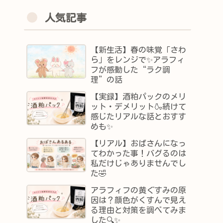
人気記事
【新生活】春の味覚「さわ
ら」をレンジで✨アラフィ
フが感動した“ラク調
理”の話
【実録】酒粕パックのメリ
ット・デメリット🍶続けて
感じたリアルな話とおすす
めも✨
【リアル】おばさんになっ
てわかった事！バグるのは
私だけじゃありませんでし
た🤣
アラフィフの黄ぐすみの原
因は？顔色がくすんで見え
る理由と対策を調べてみま
した🔍✨