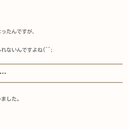
なったんですが、
ないんですよね(^^;
…
みました。