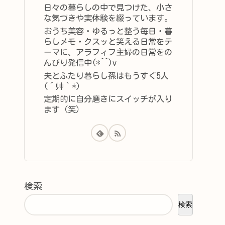
日々の暮らしの中で見つけた、小さ
な気づきや実体験を綴っています。
おうち美容・ゆるっと整う毎日・暮
らしメモ・クスッと笑える日常をテ
ーマに、アラフィフ主婦の日常をの
んびり発信中(*^^)v
夫とふたり暮らし孫はもうすぐ5人
(´艸｀*)
定期的に自分磨きにスイッチが入り
ます（笑）
検索
検索