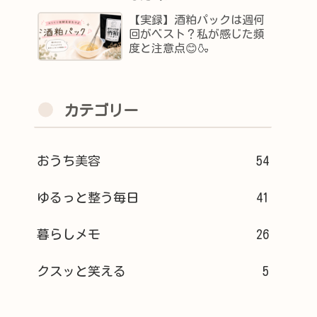
【実録】酒粕パックは週何
回がベスト？私が感じた頻
度と注意点😊🍶
カテゴリー
おうち美容
54
ゆるっと整う毎日
41
暮らしメモ
26
クスッと笑える
5