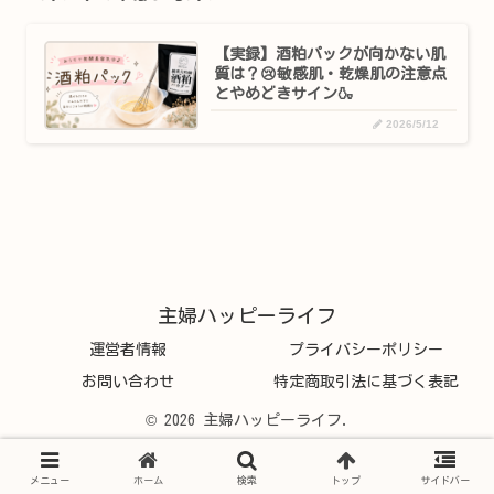
【実録】酒粕パックが向かない肌
質は？😢敏感肌・乾燥肌の注意点
とやめどきサイン🍶
2026/5/12
主婦ハッピーライフ
運営者情報
プライバシーポリシー
お問い合わせ
特定商取引法に基づく表記
© 2026 主婦ハッピーライフ.
メニュー
ホーム
検索
トップ
サイドバー