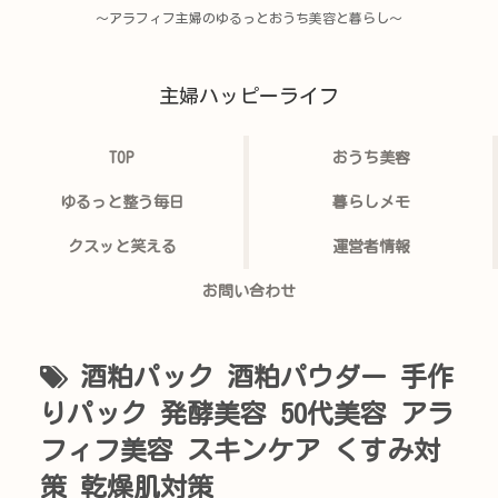
〜アラフィフ主婦のゆるっとおうち美容と暮らし〜
主婦ハッピーライフ
TOP
おうち美容
ゆるっと整う毎日
暮らしメモ
クスッと笑える
運営者情報
お問い合わせ
酒粕パック 酒粕パウダー 手作
りパック 発酵美容 50代美容 アラ
フィフ美容 スキンケア くすみ対
策 乾燥肌対策