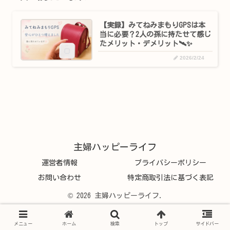
【実録】みてねみまもりGPSは本
当に必要？2人の孫に持たせて感じ
たメリット・デメリット🛰️✨
2026/2/24
主婦ハッピーライフ
運営者情報
プライバシーポリシー
お問い合わせ
特定商取引法に基づく表記
© 2026 主婦ハッピーライフ.
メニュー
ホーム
検索
トップ
サイドバー