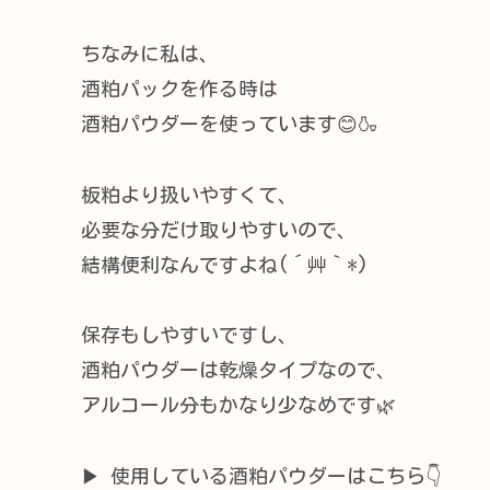
ちなみに私は、
酒粕パックを作る時は
酒粕パウダーを使っています😊🍶
板粕より扱いやすくて、
必要な分だけ取りやすいので、
結構便利なんですよね(´艸｀*)
保存もしやすいですし、
酒粕パウダーは乾燥タイプなので、
アルコール分もかなり少なめです🌿
▶ 使用している酒粕パウダーはこちら👇