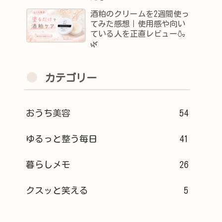
酒粕のクリームを2週間使っ
てみた感想｜使用感や向い
ている人を正直レビュー🍶
🌿
カテゴリー
おうち美容
54
ゆるっと整う毎日
41
暮らしメモ
26
クスッと笑える
5