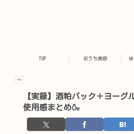
TOP
おうち美容
ゆ
PR
【実録】酒粕パック＋ヨーグル
使用感まとめ🍶