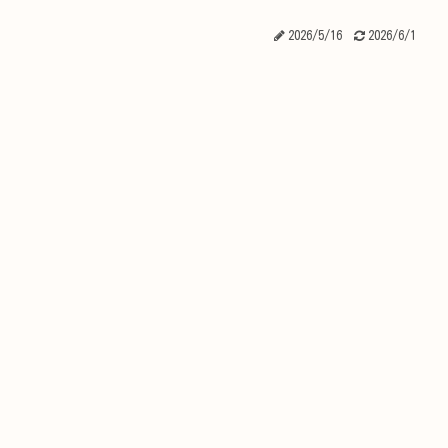
2026/5/16
2026/6/1