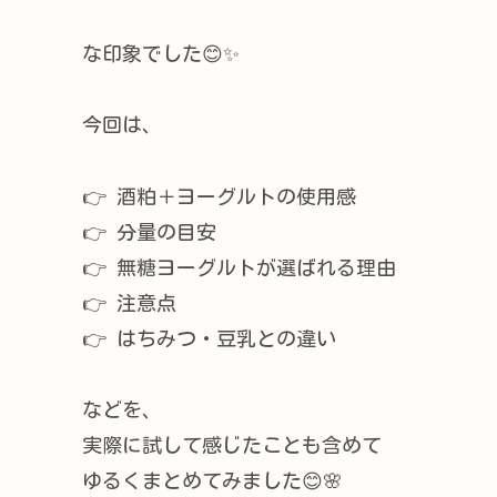
な印象でした😊✨
今回は、
👉 酒粕＋ヨーグルトの使用感
👉 分量の目安
👉 無糖ヨーグルトが選ばれる理由
👉 注意点
👉 はちみつ・豆乳との違い
などを、
実際に試して感じたことも含めて
ゆるくまとめてみました😊🌸