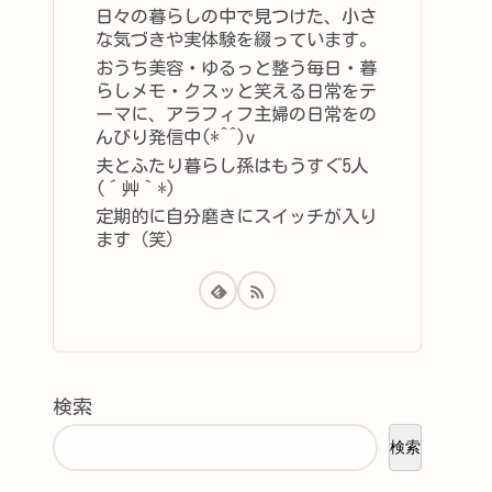
日々の暮らしの中で見つけた、小さ
な気づきや実体験を綴っています。
おうち美容・ゆるっと整う毎日・暮
らしメモ・クスッと笑える日常をテ
ーマに、アラフィフ主婦の日常をの
んびり発信中(*^^)v
夫とふたり暮らし孫はもうすぐ5人
(´艸｀*)
定期的に自分磨きにスイッチが入り
ます（笑）
検索
検索