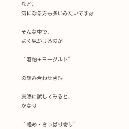
など、
気になる方も多いみたいです🌿
そんな中で、
よく見かけるのが
“酒粕＋ヨーグルト”
の組み合わせ🥣🍶
実際に試してみると、
かなり
“軽め・さっぱり寄り”