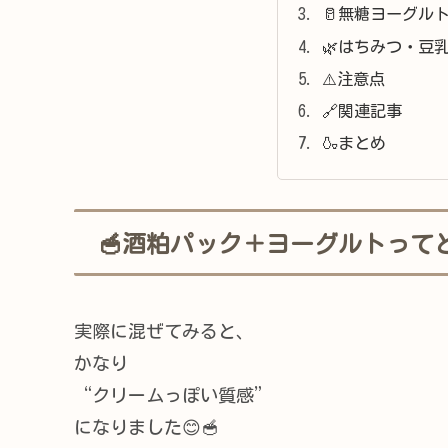
🥛無糖ヨーグル
🌿はちみつ・豆
⚠️注意点
🔗関連記事
🍶まとめ
🥣酒粕パック＋ヨーグルトって
実際に混ぜてみると、
かなり
“クリームっぽい質感”
になりました😊🥣