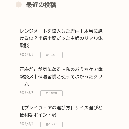
最近の投稿
レンジメートを購入した理由｜本当に焼
けるの？半信半疑だった主婦のリアル体
験談
2026/8/5
暮らしメモ
正座だこが気になる…私のおうちケア体
験談🌿｜保湿習慣と使ってよかったクリ
ーム
2026/8/3
おうち美容
【プレイウェアの選び方】サイズ選びと
便利なポイント😊
2026/8/1
暮らしメモ