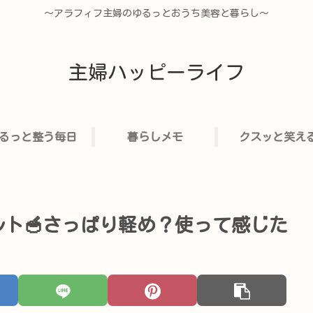
〜アラフィフ主婦のゆるっとおうち美容と暮らし〜
主婦ハッピーライフ
るっと整う毎日
暮らしメモ
クスッと笑え
ト🥣さっぱり軽め？使って感じた