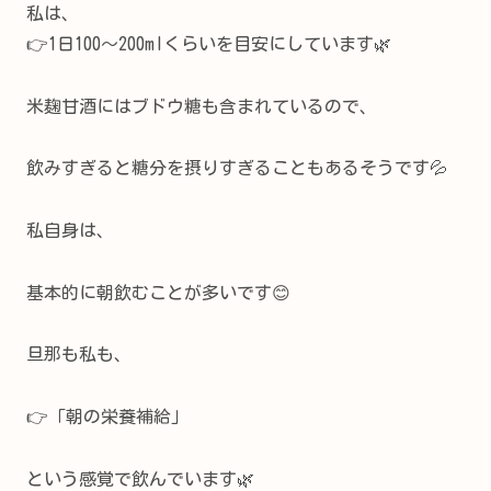
私は、
👉1日100〜200mlくらいを目安にしています🌿
米麹甘酒にはブドウ糖も含まれているので、
飲みすぎると糖分を摂りすぎることもあるそうです💦
私自身は、
基本的に朝飲むことが多いです😊
旦那も私も、
👉「朝の栄養補給」
という感覚で飲んでいます🌿