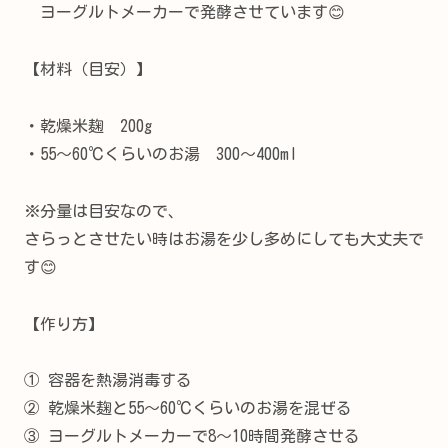
ヨーグルトメーカーで発酵させています😊
【材料（目安）】
・乾燥米麹 200g
・55〜60℃くらいのお湯 300〜400ml
※分量は目安なので、
さらっとさせたい時はお湯を少し多めにしても大丈夫で
す😊
【作り方】
① 容器を熱湯消毒する
② 乾燥米麹と55〜60℃くらいのお湯を混ぜる
③ ヨーグルトメーカーで8〜10時間発酵させる