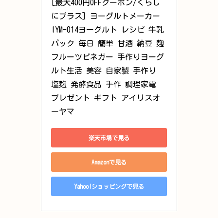
[最大400円OFFクーポン/くらし
にプラス] ヨーグルトメーカー 
IYM-014ヨーグルト レシピ 牛乳
パック 毎日 簡単 甘酒 納豆 麹 
フルーツビネガー 手作りヨーグ
ルト生活 美容 自家製 手作り 
塩麹 発酵食品 手作 調理家電 
プレゼント ギフト アイリスオ
ーヤマ
楽天市場で見る
Amazonで見る
Yahoo!ショッピングで見る