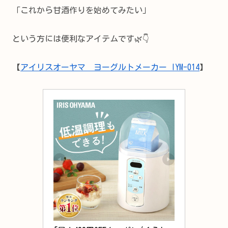
「これから甘酒作りを始めてみたい」
という方には便利なアイテムです🌿👇
【
アイリスオーヤマ ヨーグルトメーカー IYM-014
】