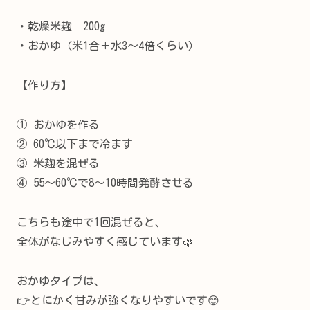
・乾燥米麹 200g
・おかゆ（米1合＋水3〜4倍くらい）
【作り方】
① おかゆを作る
② 60℃以下まで冷ます
③ 米麹を混ぜる
④ 55〜60℃で8〜10時間発酵させる
こちらも途中で1回混ぜると、
全体がなじみやすく感じています🌿
おかゆタイプは、
👉とにかく甘みが強くなりやすいです😊