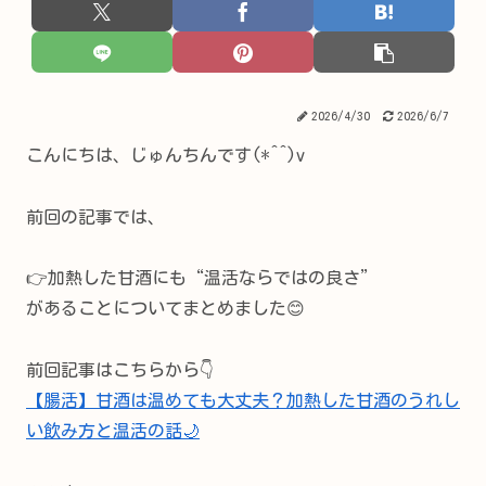
2026/4/30
2026/6/7
こんにちは、じゅんちんです(*^^)v
前回の記事では、
👉加熱した甘酒にも“温活ならではの良さ”
があることについてまとめました😊
前回記事はこちらから👇
【腸活】甘酒は温めても大丈夫？加熱した甘酒のうれし
い飲み方と温活の話🌙