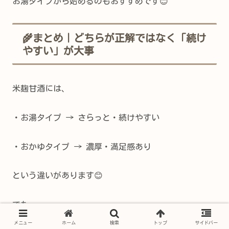
お湯タイプから始めるのもおすすめです😊
🌾まとめ｜どちらが正解ではなく「続け
やすい」が大事
米麹甘酒には、
・お湯タイプ → さらっと・続けやすい
・おかゆタイプ → 濃厚・満足感あり
という違いがあります😊
でも、
メニュー
ホーム
検索
トップ
サイドバー