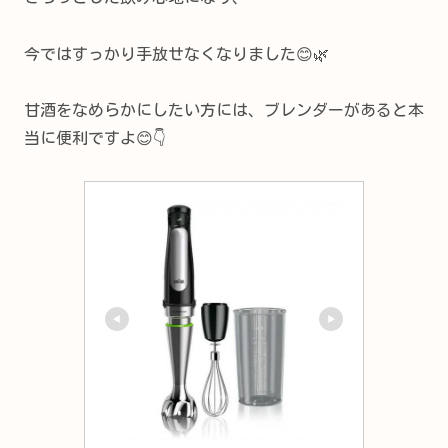
今ではすっかり手放せなくなりました😊🌿
甘酒をなめらかにしたい方には、ブレンダーがあると本
当に便利ですよ😊👇