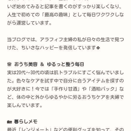
いざ始めてみると記事を書くのがすっかり楽しくなり、
人生で初めての「最高の趣味」として毎日ワクワクしな
がら運営しています。
当ブログでは、アラフィフ主婦の私が日々の生活で見つ
けた、ちいさなハッピーを発信しています🍀
🌸 おうち美容 ＆ ゆるっと整う毎日
実は20代〜30代の頃は肌トラブルにすごく悩んでいまし
た。色々なケアを試す中で自分に合うアイテムを探すの
が大好きに！今では「手作り甘酒」や「酒粕パック」な
ど、体の中と外からゆるやかに労るおうちケアを夫婦で
楽しんでいます。
🏡 暮らしメモ
最近「レンジメート」などの便利グッズを知って、その