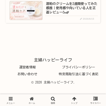
酒粕のクリームを2週間使ってみた
感想｜使用感や向いている人を正
直レビュー🍶🌿
2026/6/15
主婦ハッピーライフ
運営者情報
プライバシーポリシー
お問い合わせ
特定商取引法に基づく表記
© 2026 主婦ハッピーライフ.
メニュー
ホーム
検索
トップ
サイドバー